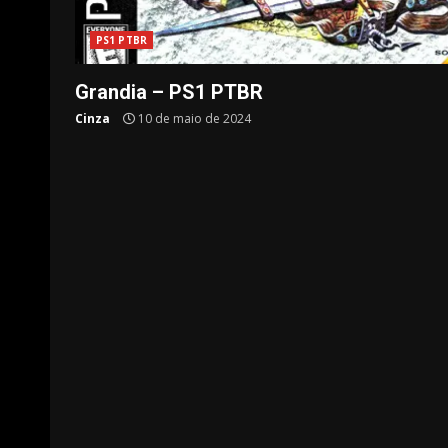
PS1 PTBR
Grandia – PS1 PTBR
Cinza
10 de maio de 2024