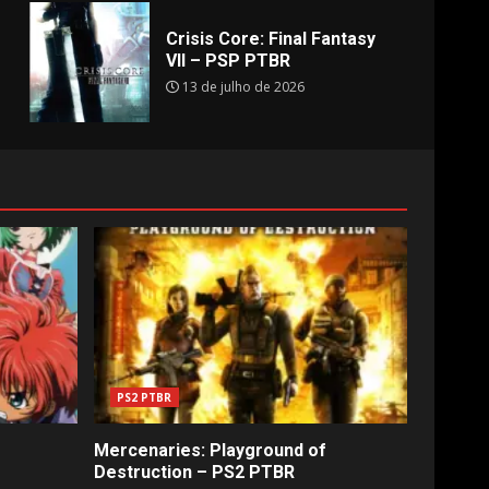
Crisis Core: Final Fantasy
VII – PSP PTBR
13 de julho de 2026
PS2 PTBR
Mercenaries: Playground of
Destruction – PS2 PTBR