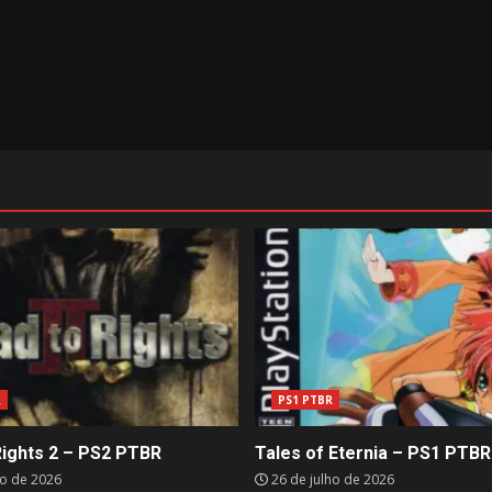
R
PS1 PTBR
Rights 2 – PS2 PTBR
Tales of Eternia – PS1 PTBR
ho de 2026
26 de julho de 2026