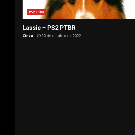
PS2 PTBR
Lassie – PS2 PTBR
Cinza
20 de outubro de 2022