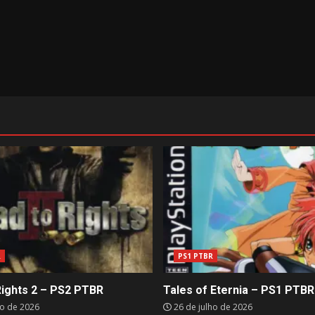
R
PS1 PTBR
Rights 2 – PS2 PTBR
Tales of Eternia – PS1 PTBR
ho de 2026
26 de julho de 2026