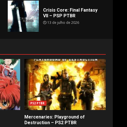
Crisis Core: Final Fantasy
VII – PSP PTBR
13 de julho de 2026
PS2 PTBR
Mercenaries: Playground of
Destruction – PS2 PTBR