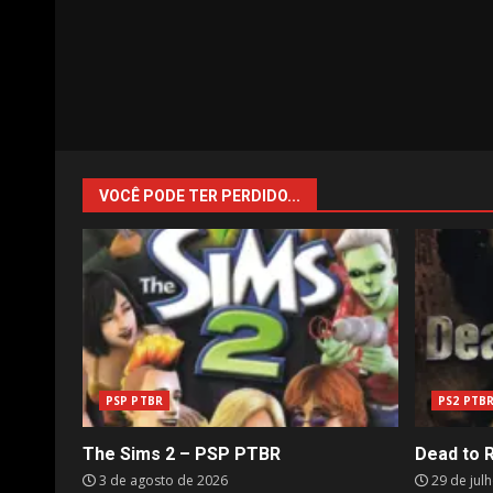
VOCÊ PODE TER PERDIDO...
PSP PTBR
PS2 PTB
The Sims 2 – PSP PTBR
Dead to 
3 de agosto de 2026
29 de jul