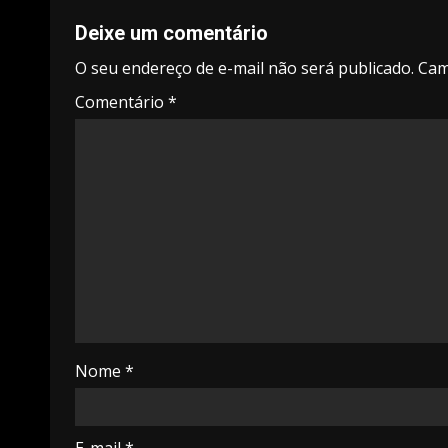
Deixe um comentário
O seu endereço de e-mail não será publicado.
Cam
Comentário
*
Nome
*
E-mail
*