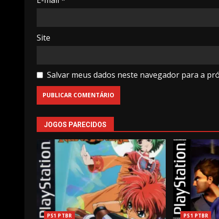
Site
Salvar meus dados neste navegador para a pr
JOGOS PARECIDOS
PS1 PTBR
PS1 PTBR