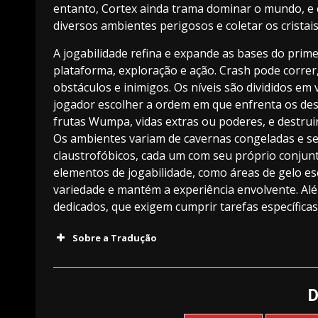
entanto, Cortex ainda trama dominar o mundo, e 
diversos ambientes perigosos e coletar os cristai
A jogabilidade refina e expande as bases do prime
plataforma, exploração e ação. Crash pode correr, 
obstáculos e inimigos. Os níveis são divididos e
jogador escolher a ordem em que enfrenta os desa
frutas Wumpa, vidas extras ou poderes, e destruir
Os ambientes variam de cavernas congeladas e se
claustrofóbicos, cada um com seu próprio conjunt
elementos de jogabilidade, como áreas de gelo es
variedade e mantém a experiência envolvente. Al
dedicados, que exigem cumprir tarefas específicas
Sobre a Tradução
D