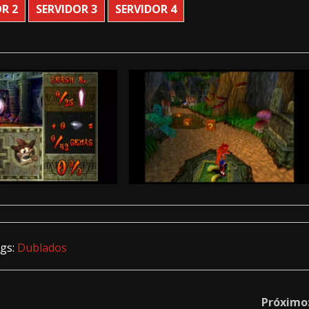
R 2
SERVIDOR 3
SERVIDOR 4
gs:
Dublados
Próximo