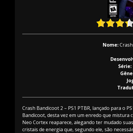
Nome:
Crash
Desenvol
Série:
Gêne
Jo
Tradu
Crash Bandicoot 2 – PS1 PTBR, lançado para o PS1
Bandicoot, desta vez em um enredo que mistura co
Neo Cortex reaparece, alegando ter mudado suas i
cristais de energia que, segundo ele, são neces