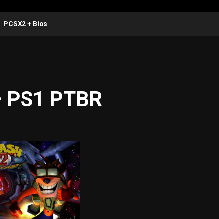
PCSX2 + Bios
 – PS1 PTBR