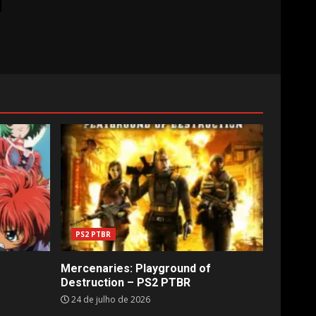
PS2 PTBR
Mercenaries: Playground of
Destruction – PS2 PTBR
24 de julho de 2026