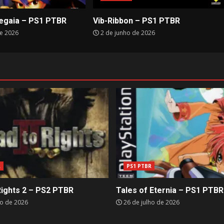
egaia – PS1 PTBR
Vib-Ribbon – PS1 PTBR
e 2026
2 de junho de 2026
R
PS1 PTBR
Rights 2 – PS2 PTBR
Tales of Eternia – PS1 PTBR
ho de 2026
26 de julho de 2026