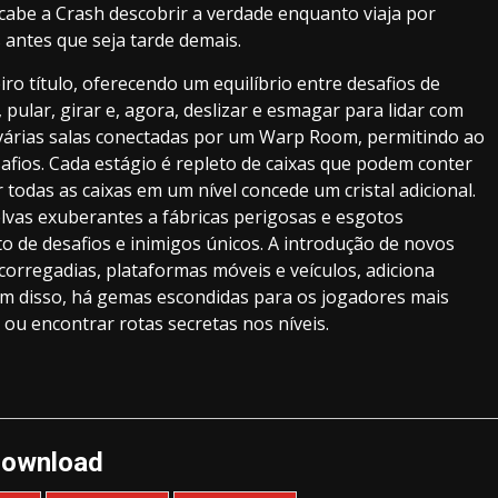
cabe a Crash descobrir a verdade enquanto viaja por
s antes que seja tarde demais.
iro título, oferecendo um equilíbrio entre desafios de
pular, girar e, agora, deslizar e esmagar para lidar com
m várias salas conectadas por um Warp Room, permitindo ao
fios. Cada estágio é repleto de caixas que podem conter
 todas as caixas em um nível concede um cristal adicional.
lvas exuberantes a fábricas perigosas e esgotos
o de desafios e inimigos únicos. A introdução de novos
corregadias, plataformas móveis e veículos, adiciona
ém disso, há gemas escondidas para os jogadores mais
 ou encontrar rotas secretas nos níveis.
ownload