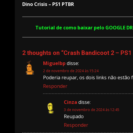
Dino Crisis – PS1 PTBR
Reading
Tutorial de como baixar pelo GOOGLE D
2 thoughts on “
Crash Bandicoot 2 – PS
Miguelbp
disse:
2 de novembro de 2024 às 15:24
Poderia reupar, os dois links não estão
Responder
Cinza
disse:
3 de novembro de 2024 às 12:45
Reupado
Responder