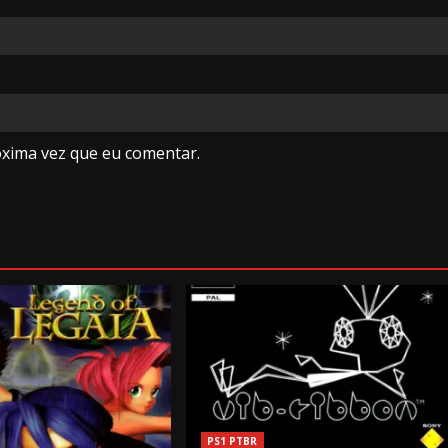
óxima vez que eu comentar.
PS1 PTBR