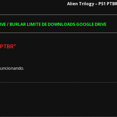
Alien Trilogy – PS1 PTB
RIVE / BURLAR LIMITE DE DOWNLOADS GOOGLE DRIVE
1 PTBR
”
 funcionando.