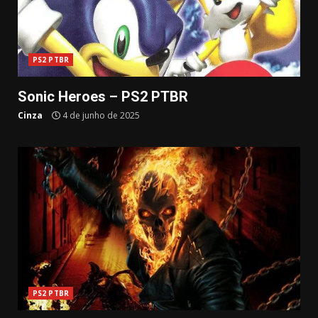
PS2 PTBR
Sonic Heroes – PS2 PTBR
Cinza
4 de junho de 2025
PS2 PTBR