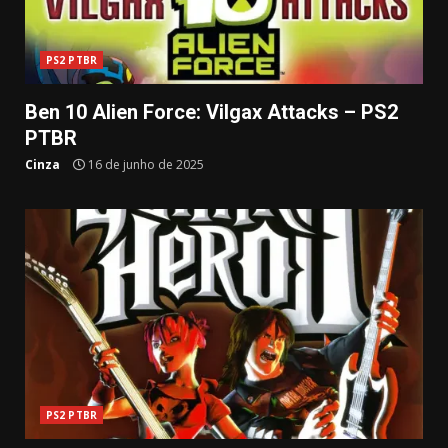
PS2 PTBR
Ben 10 Alien Force: Vilgax Attacks – PS2
PTBR
Cinza
16 de junho de 2025
PS2 PTBR