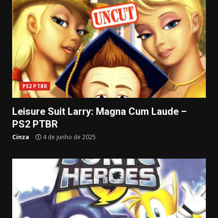
PS2 PTBR
Leisure Suit Larry: Magna Cum Laude –
PS2 PTBR
Cinza
4 de junho de 2025