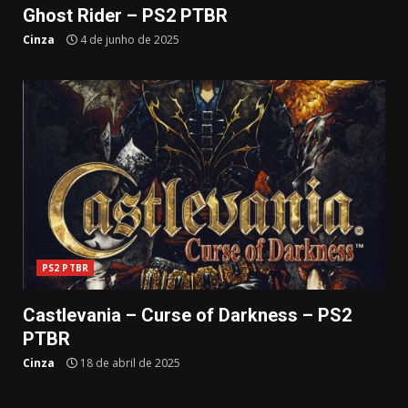
Ghost Rider – PS2 PTBR
Cinza
4 de junho de 2025
PS2 PTBR
Castlevania – Curse of Darkness – PS2
PTBR
Cinza
18 de abril de 2025