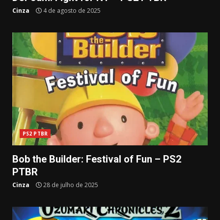
Cinza
4 de agosto de 2025
PS2 PTBR
Bob the Builder: Festival of Fun – PS2
PTBR
Cinza
28 de julho de 2025